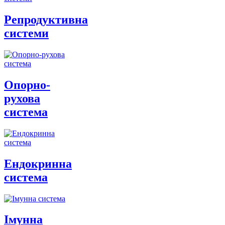
Репродуктивна
системи
Опорно-
рухова
система
Ендокринна
система
Імунна