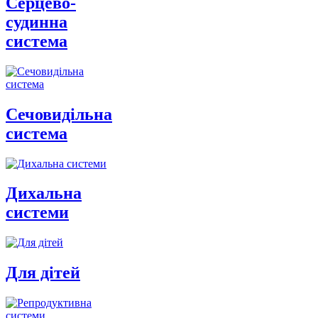
Серцево-
судинна
система
Сечовидільна
система
Дихальна
системи
Для дітей