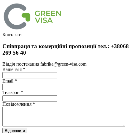
Контакти
Співпраця та комерційні пропозиції тел.: +38068
269 56 40
Відділ постачання fabrika@green-visa.com
Ваше ім'я
*
Email
*
Телефон
*
Повідомлення
*
Відправити