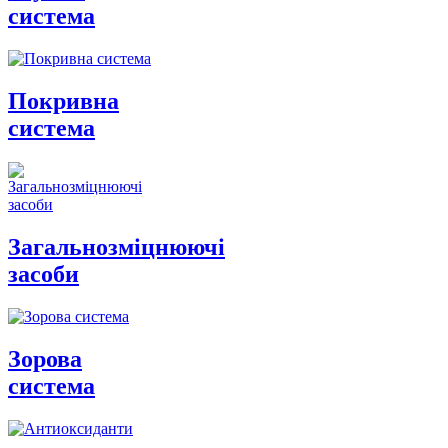
система
Покривна
система
Загальнозміцнюючі
засоби
Зорова
система