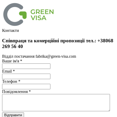
Контакти
Співпраця та комерційні пропозиції тел.: +38068
269 56 40
Відділ постачання fabrika@green-visa.com
Ваше ім'я
*
Email
*
Телефон
*
Повідомлення
*
Відправити