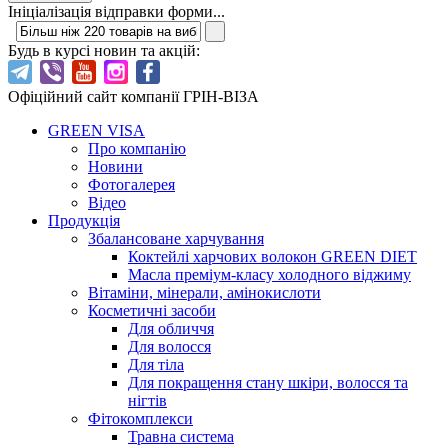
Ініціалізація відправки форми...
Будь в курсі новин та акцій:
Офіційний сайт компанії ГРІН-ВІЗА
GREEN VISA
Про компанію
Новини
Фотогалерея
Відео
Продукція
Збалансоване харчування
Коктейлі харчових волокон GREEN DIET
Масла преміум-класу холодного віджиму
Вітаміни, мінерали, амінокислоти
Косметичні засоби
Для обличчя
Для волосся
Для тіла
Для покращення стану шкіри, волосся та
нігтів
Фітокомплекси
Травна система