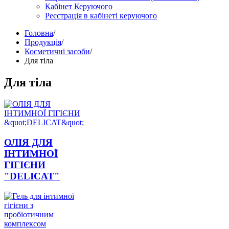
Кабінет Керуючого
Реєстрація в кабінеті керуючого
Головна
/
Продукція
/
Косметичні засоби
/
Для тіла
Для тіла
ОЛІЯ ДЛЯ
ІНТИМНОЇ
ГІГІЄНИ
"DELICAT"