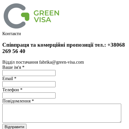
Контакти
Співпраця та комерційні пропозиції тел.: +38068
269 56 40
Відділ постачання fabrika@green-visa.com
Ваше ім'я
*
Email
*
Телефон
*
Повідомлення
*
Відправити