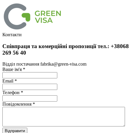
Контакти
Співпраця та комерційні пропозиції тел.: +38068
269 56 40
Відділ постачання fabrika@green-visa.com
Ваше ім'я
*
Email
*
Телефон
*
Повідомлення
*
Відправити