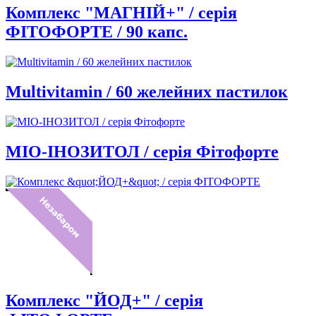
Комплекс "МАГНІЙ+" / серія
ФІТОФОРТЕ / 90 капс.
Multivitamin / 60 желейних пастилок
МІО-ІНОЗИТОЛ / серія Фітофорте
Комплекс "ЙОД+" / серія