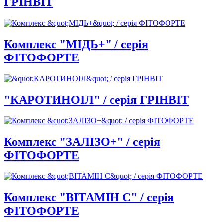
ГРІНВІТ
Комплекс "МІДЬ+" / серія
ФІТОФОРТЕ
"КАРОТИНОІЛ" / серія ГРІНВІТ
Комплекс "ЗАЛІЗО+" / серія
ФІТОФОРТЕ
Комплекс "ВІТАМІН С" / серія
ФІТОФОРТЕ