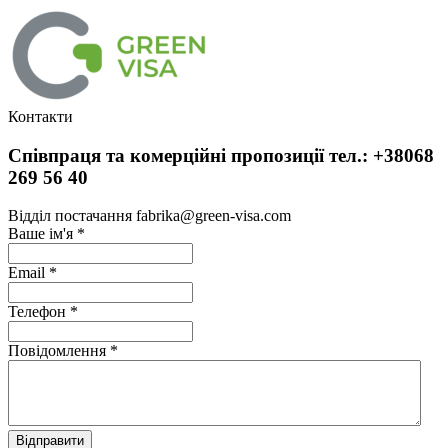
Контакти
Співпраця та комерційні пропозиції тел.: +38068
269 56 40
Відділ постачання fabrika@green-visa.com
Ваше ім'я
*
Email
*
Телефон
*
Повідомлення
*
Відправити