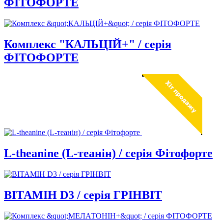
ФІТОФОРТЕ
Комплекс "КАЛЬЦІЙ+" / серія
ФІТОФОРТЕ
L-theanine (L-теанін) / серія Фітофорте
ВІТАМІН D3 / серія ГРІНВІТ