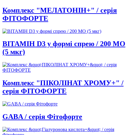
Комплекс "МЕЛАТОНІН+" / серія
ФІТОФОРТЕ
ВІТАМІН D3 у формі спрею / 200 МО
(5 мкг)
Комплекс "ПІКОЛІНАТ ХРОМУ+" /
серія ФІТОФОРТЕ
GABA / серія Фітофорте