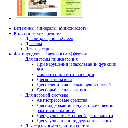
Витамины, минералы, аминокислоты
Косметические средства
Для лица серия Dr.Green
Для тела
Детская серия
Фитопродукты с лечебным эффектом
Для системы пищеварения
При нарушении и заболевании функции
ЖКТ
Сорбенты при интоксикации
Для контроля веса
Для печени и желчевыводящих путей
Для борьбы с паразитами
Для нервной системы
Антистрессовые средства
Для поддержания тонуса и повышения
работоспособности
Для улучшения мозговой деятельности
Для улучшения и поддержания зрения
Для сердечно-сосудистой системы