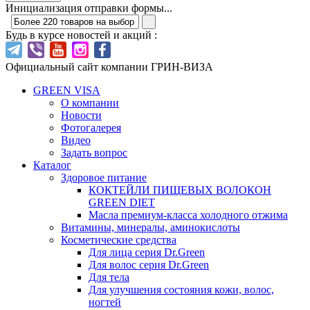
Инициализация отправки формы...
Будь в курсе новостей и акций :
Официальный сайт компании ГРИН-ВИЗА
GREEN VISA
О компании
Новости
Фотогалерея
Видео
Задать вопрос
Каталог
Здоровое питание
КОКТЕЙЛИ ПИЩЕВЫХ ВОЛОКОН
GREEN DIET
Масла премиум-класса холодного отжима
Витамины, минералы, аминокислоты
Косметические средства
Для лица серия Dr.Green
Для волос серия Dr.Green
Для тела
Для улучшения состояния кожи, волос,
ногтей