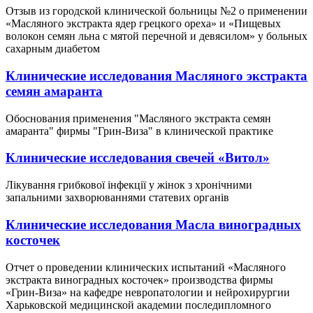
Отзыв из городской клинической больницы №2 о применении
«Масляного экстракта ядер грецкого ореха» и «Пищевых
волокон семян льна с мятой перечной и девясилом» у больных
сахарным диабетом
Клинические исследования Масляного экстракта
семян амаранта
Обоснования применения "Масляного экстракта семян
амаранта" фирмы "Грин-Виза" в клинической практике
Клинические исследования свечей «Витол»
Лікування грибкової інфекції у жінок з хронічними
запальними захворюваннями статевих органів
Клинические исследования Масла виноградных
косточек
Отчет о проведении клинических испытаний «Масляного
экстракта виноградных косточек» производства фирмы
«Грин-Виза» на кафедре невропатологии и нейрохирургии
Харьковской медицинской академии последипломного