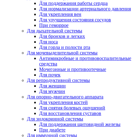
Для поддержания работы сердца
Для нормализации артериального давления
Для укрепления вен
Для улучшения состояния сосудов
При геморрое
Для дыхательной системы
Для бронхов и легких
Для носа
Для горла и полости рта
Для мочевыделительной системы
Антимикробные и противовоспалительные
средства
Мочегонные и противоотечные
Для почек
Для репродуктивной системы
Для женщин
Для мужчин
Для опорно-двигательного аппарата
Для укрепления костей
Для снятия болевых ощущений
Для восстановления суставов
Для эндокринной системы
Для поддержания щитовидной железы
При диабете
Для иммунной системы