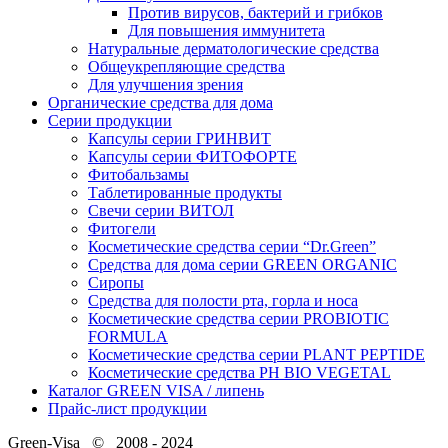
Против вирусов, бактерий и грибков
Для повышения иммунитета
Натуральные дерматологические средства
Общеукрепляющие средства
Для улучшения зрения
Органические средства для дома
Серии продукции
Капсулы серии ГРИНВИТ
Капсулы серии ФИТОФОРТЕ
Фитобальзамы
Таблетированные продукты
Свечи серии ВИТОЛ
Фитогели
Косметические средства серии “Dr.Green”
Средства для дома серии GREEN ORGANIC
Сиропы
Средства для полости рта, горла и носа
Косметические средства серии PROBIOTIC
FORMULA
Косметические средства серии PLANT PEPTIDE
Косметические средства PH BIO VEGETAL
Каталог GREEN VISA / липень
Прайс-лист продукции
Green-Visa © 2008 - 2024