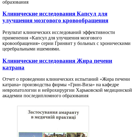
образования
Клинические исследования Капсул для
улучшения мозгового кровообращения
Результат клинических исследований эффективности
применения «Капсул для улучшения мозгового
кровообращения» серии Гринвит у больных с хроническими
церебральными ишемиями.
Клинические исследования Жира печени
катрана
Отчет о проведении клинических испытаний «Жира печени
катрана» производства фирмы «Грин-Виза» на кафедре
невропатологии и нейрохирургии Харьковской медицинской
академии последипломного образования