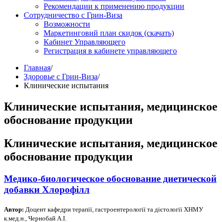
Рекомендации к применению продукции
Сотрудничество с Грин-Виза
Возможности
Маркетинговий план скидок (скачать)
Кабинет Управляющего
Регистрация в кабинете управляющего
Главная
/
Здоровье с Грин-Виза
/
Клинические испытания
Клинические испытания, медицинское
обоснование продукции
Клинические испытания, медицинское
обоснование продукции
Медико-биологическое обоснование диетической
добавки Хлорофілл
Автор:
Доцент кафедри терапії, гастроентерології та дієтології ХНМУ
к.мед.н., Чернобай А.І.