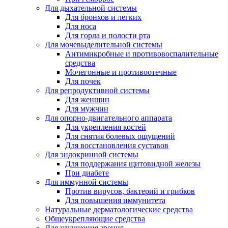
Для дыхательной системы
Для бронхов и легких
Для носа
Для горла и полости рта
Для мочевыделительной системы
Антимикробные и противовоспалительные
средства
Мочегонные и противоотечные
Для почек
Для репродуктивной системы
Для женщин
Для мужчин
Для опорно-двигательного аппарата
Для укрепления костей
Для снятия болевых ощущений
Для восстановления суставов
Для эндокринной системы
Для поддержания щитовидной железы
При диабете
Для иммунной системы
Против вирусов, бактерий и грибков
Для повышения иммунитета
Натуральные дерматологические средства
Общеукрепляющие средства
Для улучшения зрения