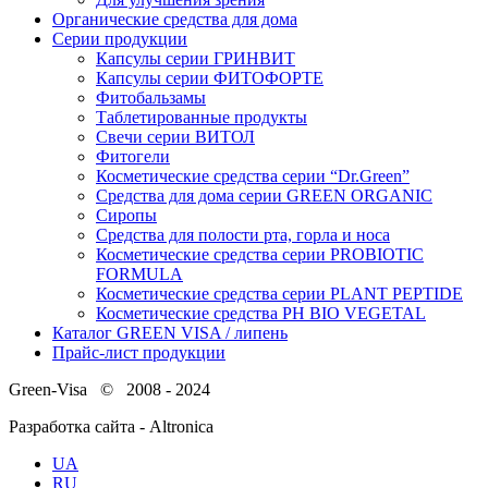
Органические средства для дома
Серии продукции
Капсулы серии ГРИНВИТ
Капсулы серии ФИТОФОРТЕ
Фитобальзамы
Таблетированные продукты
Свечи серии ВИТОЛ
Фитогели
Косметические средства серии “Dr.Green”
Средства для дома серии GREEN ORGANIC
Сиропы
Средства для полости рта, горла и носа
Косметические средства серии PROBIOTIC
FORMULA
Косметические средства серии PLANT PEPTIDE
Косметические средства PH BIO VEGETAL
Каталог GREEN VISA / липень
Прайс-лист продукции
Green-Visa © 2008 - 2024
Разработка сайта - Altronica
UA
RU