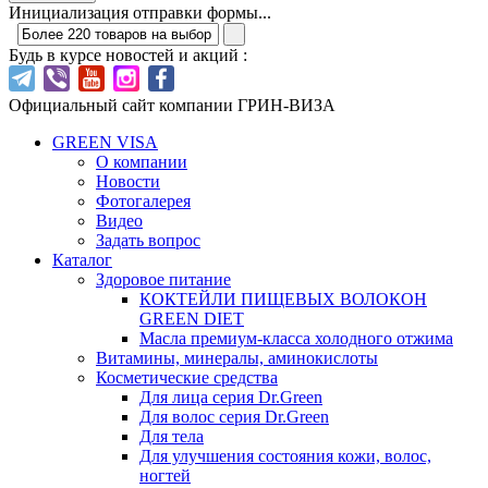
Инициализация отправки формы...
Будь в курсе новостей и акций :
Официальный сайт компании ГРИН-ВИЗА
GREEN VISA
О компании
Новости
Фотогалерея
Видео
Задать вопрос
Каталог
Здоровое питание
КОКТЕЙЛИ ПИЩЕВЫХ ВОЛОКОН
GREEN DIET
Масла премиум-класса холодного отжима
Витамины, минералы, аминокислоты
Косметические средства
Для лица серия Dr.Green
Для волос серия Dr.Green
Для тела
Для улучшения состояния кожи, волос,
ногтей