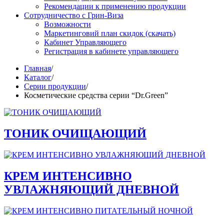
Рекомендации к применению продукции
Сотрудничество с Грин-Виза
Возможности
Маркетинговий план скидок (скачать)
Кабинет Управляющего
Регистрация в кабинете управляющего
Главная
/
Каталог
/
Серии продукции
/
Косметические средства серии “Dr.Green”
ТОНИК ОЧИЩАЮЩИЙ
КРЕМ ИНТЕНСИВНО
УВЛАЖНЯЮЩИЙ ДНЕВНОЙ