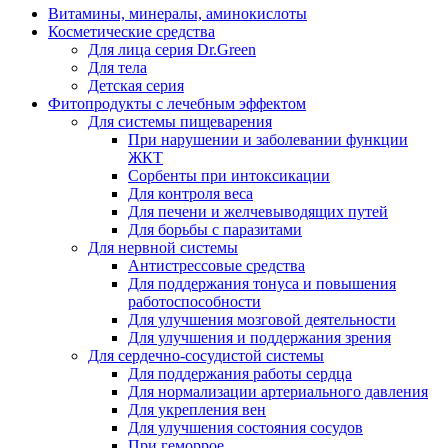
Витамины, минералы, аминокислоты
Косметические средства
Для лица серия Dr.Green
Для тела
Детская серия
Фитопродукты с лечебным эффектом
Для системы пищеварения
При нарушении и заболевании функции
ЖКТ
Сорбенты при интоксикации
Для контроля веса
Для печени и желчевыводящих путей
Для борьбы с паразитами
Для нервной системы
Антистрессовые средства
Для поддержания тонуса и повышения
работоспособности
Для улучшения мозговой деятельности
Для улучшения и поддержания зрения
Для сердечно-сосудистой системы
Для поддержания работы сердца
Для нормализации артериального давления
Для укрепления вен
Для улучшения состояния сосудов
При геморрое