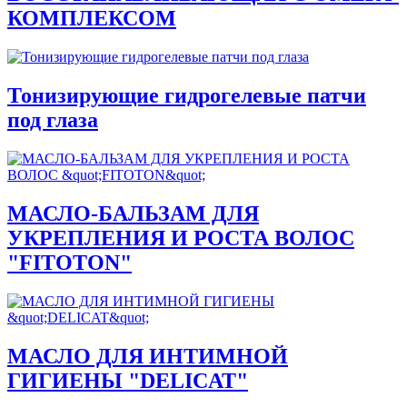
КОМПЛЕКСОМ
Тонизирующие гидрогелевые патчи
под глаза
МАСЛО-БАЛЬЗАМ ДЛЯ
УКРЕПЛЕНИЯ И РОСТА ВОЛОС
"FITOTON"
МАСЛО ДЛЯ ИНТИМНОЙ
ГИГИЕНЫ "DELICAT"