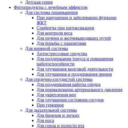
Детская серия
Фитопродукты с лечебным эффектом
Для системы пищеварения
При нарушении и заболевании функции
ЖКТ
Сорбенты при интоксикации
Для контроля веса
Для печени и желчевыводящих путей
Для борьбы с паразитами
Для нервной системы
Антистрессовые средства
Для поддержания тонуса и повышения
работоспособности
Для улучшения мозговой деятельности
Для улучшения и поддержания зрения
Для сердечно-сосудистой системы
Для поддержания работы сердца
Для нормализации артериального давления
Для укрепления вен
Для улучшения состояния сосудов
При геморрое
Для дыхательной системы
Для бронхов и легких
Для носа
Для горла и полости рта