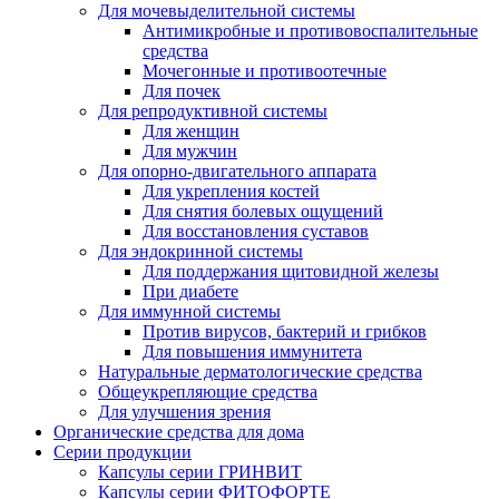
Для мочевыделительной системы
Антимикробные и противовоспалительные
средства
Мочегонные и противоотечные
Для почек
Для репродуктивной системы
Для женщин
Для мужчин
Для опорно-двигательного аппарата
Для укрепления костей
Для снятия болевых ощущений
Для восстановления суставов
Для эндокринной системы
Для поддержания щитовидной железы
При диабете
Для иммунной системы
Против вирусов, бактерий и грибков
Для повышения иммунитета
Натуральные дерматологические средства
Общеукрепляющие средства
Для улучшения зрения
Органические средства для дома
Серии продукции
Капсулы серии ГРИНВИТ
Капсулы серии ФИТОФОРТЕ