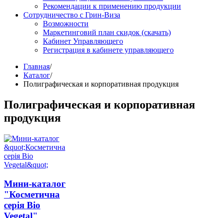
Рекомендации к применению продукции
Сотрудничество с Грин-Виза
Возможности
Маркетинговий план скидок (скачать)
Кабинет Управляющего
Регистрация в кабинете управляющего
Главная
/
Каталог
/
Полиграфическая и корпоративная продукция
Полиграфическая и корпоративная
продукция
Мини-каталог
"Косметична
серія Bio
Vegetal"