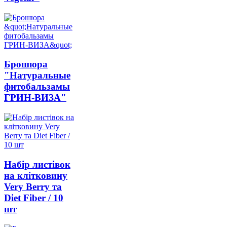
Брошюра
"Натуральные
фитобальзамы
ГРИН-ВИЗА"
Набір листівок
на клітковину
Very Berry та
Diet Fiber / 10
шт