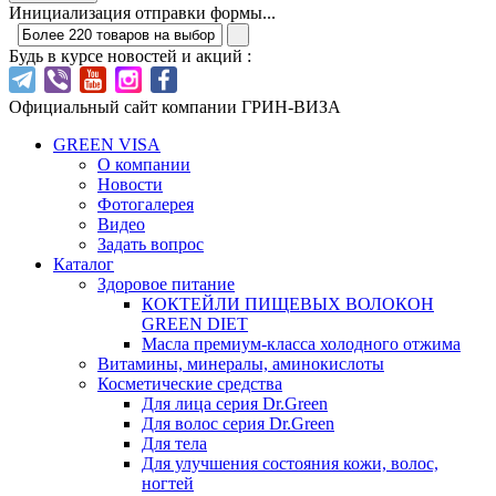
Инициализация отправки формы...
Будь в курсе новостей и акций :
Официальный сайт компании ГРИН-ВИЗА
GREEN VISA
О компании
Новости
Фотогалерея
Видео
Задать вопрос
Каталог
Здоровое питание
КОКТЕЙЛИ ПИЩЕВЫХ ВОЛОКОН
GREEN DIET
Масла премиум-класса холодного отжима
Витамины, минералы, аминокислоты
Косметические средства
Для лица серия Dr.Green
Для волос серия Dr.Green
Для тела
Для улучшения состояния кожи, волос,
ногтей