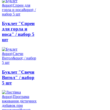
Буклет "Спреи
для горла и
носа" / набор 5
шт
Буклет "Свечи
Витол" / набор
5 шт