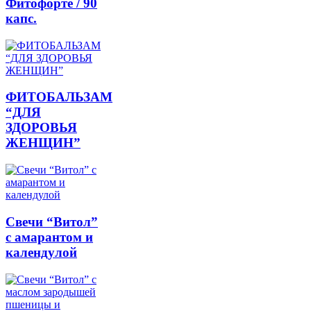
Фитофорте / 90
капс.
ФИТОБАЛЬЗАМ
“ДЛЯ
ЗДОРОВЬЯ
ЖЕНЩИН”
Свечи “Витол”
с амарантом и
календулой