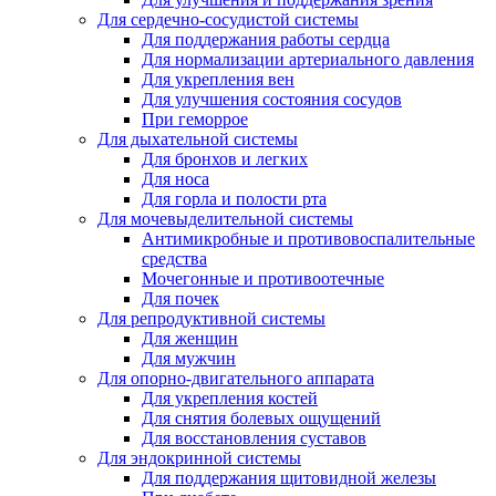
Для сердечно-сосудистой системы
Для поддержания работы сердца
Для нормализации артериального давления
Для укрепления вен
Для улучшения состояния сосудов
При геморрое
Для дыхательной системы
Для бронхов и легких
Для носа
Для горла и полости рта
Для мочевыделительной системы
Антимикробные и противовоспалительные
средства
Мочегонные и противоотечные
Для почек
Для репродуктивной системы
Для женщин
Для мужчин
Для опорно-двигательного аппарата
Для укрепления костей
Для снятия болевых ощущений
Для восстановления суставов
Для эндокринной системы
Для поддержания щитовидной железы