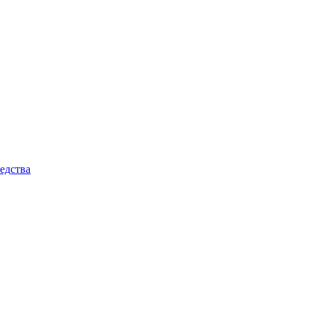
едства