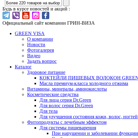
Будь в курсе новостей и акций :
Официальный сайт компании ГРИН-ВИЗА
GREEN VISA
О компании
Новости
Фотогалерея
Видео
Задать вопрос
Каталог
Здоровое питание
КОКТЕЙЛИ ПИЩЕВЫХ ВОЛОКОН GREEN
Масла премиум-класса холодного отжима
Витамины, минералы, аминокислоты
Косметические средства
Для лица серия Dr.Green
Для волос серия Dr.Green
Для тела
Для улучшения состояния кожи, волос, ногтей
Фитопродукты с лечебным эффектом
Для системы пищеварения
При нарушении и заболевании функци