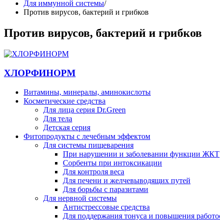
Для иммунной системы
/
Против вирусов, бактерий и грибков
Против вирусов, бактерий и грибков
ХЛОРФИНОРМ
Витамины, минералы, аминокислоты
Косметические средства
Для лица серия Dr.Green
Для тела
Детская серия
Фитопродукты с лечебным эффектом
Для системы пищеварения
При нарушении и заболевании функции ЖКТ
Сорбенты при интоксикации
Для контроля веса
Для печени и желчевыводящих путей
Для борьбы с паразитами
Для нервной системы
Антистрессовые средства
Для поддержания тонуса и повышения работо