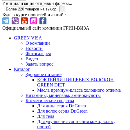
Инициализация отправки формы...
Будь в курсе новостей и акций :
Официальный сайт компании ГРИН-ВИЗА
GREEN VISA
О компании
Новости
Фотогалерея
Видео
Задать вопрос
Каталог
Здоровое питание
КОКТЕЙЛИ ПИЩЕВЫХ ВОЛОКОН
GREEN DIET
Масла премиум-класса холодного отжима
Витамины, минералы, аминокислоты
Косметические средства
Для лица серия Dr.Green
Для волос серия Dr.Green
Для тела
Для улучшения состояния кожи, волос,
ногтей