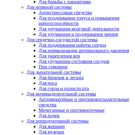
Для борьбы с паразитами
Для нервной системы
Антистрессовые средства
Для поддержания тонуса и повышения
работоспособности
Для улучшения мозговой деятельности
Для улучшения и поддержания зрения
Для сердечно-сосудистой системы
Для поддержания работы сердца
Для нормализации артериального давления
Для укрепления вен
Для улучшения состояния сосудов
При геморрое
Для дыхательной системы
Для бронхов и легких
Для носа
Для горла и полости рта
Для мочевыделительной системы
Антимикробные и противовоспалительные
средства
Мочегонные и противоотечные
Для почек
Для репродуктивной системы
Для женщин
Для мужчин