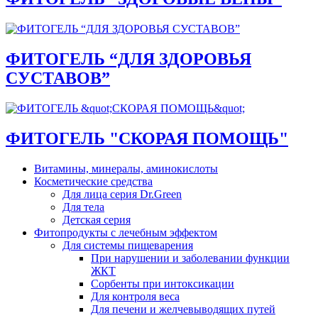
ФИТОГЕЛЬ “ДЛЯ ЗДОРОВЬЯ
СУСТАВОВ”
ФИТОГЕЛЬ "СКОРАЯ ПОМОЩЬ"
Витамины, минералы, аминокислоты
Косметические средства
Для лица серия Dr.Green
Для тела
Детская серия
Фитопродукты с лечебным эффектом
Для системы пищеварения
При нарушении и заболевании функции
ЖКТ
Сорбенты при интоксикации
Для контроля веса
Для печени и желчевыводящих путей