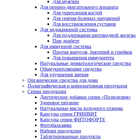
Для мужчин
Для опорно-двигательного аппарата
Для укрепления костей
Для снятия болевых ощущений
Для восстановления суставов
Для эндокринной системы
Для поддержания щитовидной железы
При диабете
Для иммунной системы
Против вирусов, бактерий и грибков
Для повышения иммунитета
Натуральные дерматологические средства
Общеукрепляющие средства
Для улучшения зрения
Органические средства для дома
Полиграфическая и корпоративная продукция
Серии продукции
Диетические добавки серии «Полиэнзим»
Здоровое питание
Натуральные масла холодного отжима
Капсулы серии ГРИНВИТ
Капсулы серии ФИТОФОРТЕ
Фитобальзамы
Набори продукции
Таблетированные продукты