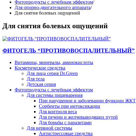
Фитопродукты с лечебным эффектом
/
Для опорно-двигательного аппарата
/
Для снятия болевых ощущений
Для снятия болевых ощущений
ФИТОГЕЛЬ “ПРОТИВОВОСПАЛИТЕЛЬНЫЙ”
Витамины, минералы, аминокислоты
Косметические средства
Для лица серия Dr.Green
Для тела
Детская серия
Фитопродукты с лечебным эффектом
Для системы пищеварения
При нарушении и заболевании функции ЖКТ
Сорбенты при интоксикации
Для контроля веса
Для печени и желчевыводящих путей
Для борьбы с паразитами
Для нервной системы
Антистрессовые средства