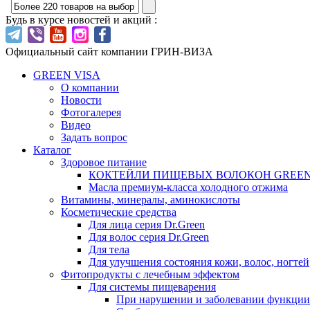
Будь в курсе новостей и акций :
Официальный сайт компании ГРИН-ВИЗА
GREEN VISA
О компании
Новости
Фотогалерея
Видео
Задать вопрос
Каталог
Здоровое питание
КОКТЕЙЛИ ПИЩЕВЫХ ВОЛОКОН GREEN
Масла премиум-класса холодного отжима
Витамины, минералы, аминокислоты
Косметические средства
Для лица серия Dr.Green
Для волос серия Dr.Green
Для тела
Для улучшения состояния кожи, волос, ногтей
Фитопродукты с лечебным эффектом
Для системы пищеварения
При нарушении и заболевании функци