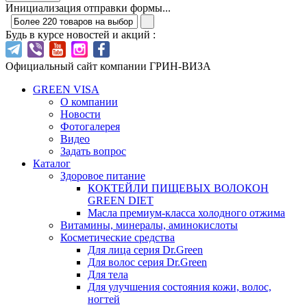
Инициализация отправки формы...
Будь в курсе новостей и акций :
Официальный сайт компании ГРИН-ВИЗА
GREEN VISA
О компании
Новости
Фотогалерея
Видео
Задать вопрос
Каталог
Здоровое питание
КОКТЕЙЛИ ПИЩЕВЫХ ВОЛОКОН
GREEN DIET
Масла премиум-класса холодного отжима
Витамины, минералы, аминокислоты
Косметические средства
Для лица серия Dr.Green
Для волос серия Dr.Green
Для тела
Для улучшения состояния кожи, волос,
ногтей