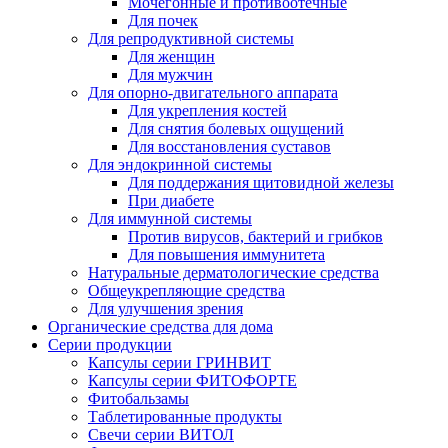
Мочегонные и противоотечные
Для почек
Для репродуктивной системы
Для женщин
Для мужчин
Для опорно-двигательного аппарата
Для укрепления костей
Для снятия болевых ощущений
Для восстановления суставов
Для эндокринной системы
Для поддержания щитовидной железы
При диабете
Для иммунной системы
Против вирусов, бактерий и грибков
Для повышения иммунитета
Натуральные дерматологические средства
Общеукрепляющие средства
Для улучшения зрения
Органические средства для дома
Серии продукции
Капсулы серии ГРИНВИТ
Капсулы серии ФИТОФОРТЕ
Фитобальзамы
Таблетированные продукты
Свечи серии ВИТОЛ