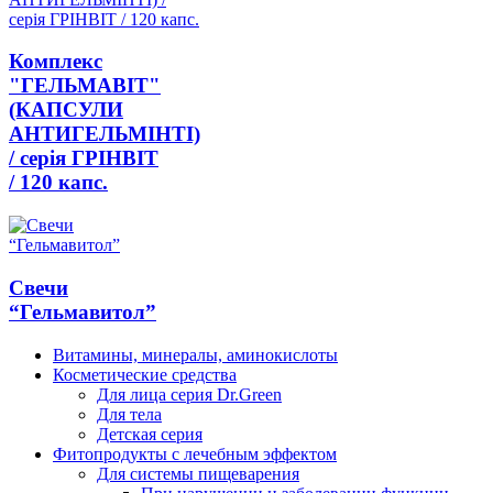
Комплекс
"ГЕЛЬМАВІТ"
(КАПСУЛИ
АНТИГЕЛЬМІНТІ)
/ серія ГРІНВІТ
/ 120 капс.
Свечи
“Гельмавитол”
Витамины, минералы, аминокислоты
Косметические средства
Для лица серия Dr.Green
Для тела
Детская серия
Фитопродукты с лечебным эффектом
Для системы пищеварения