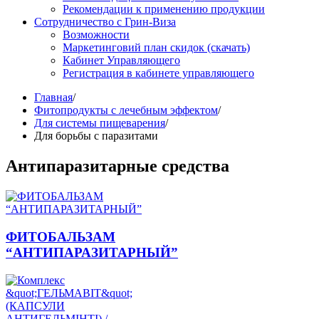
Рекомендации к применению продукции
Сотрудничество с Грин-Виза
Возможности
Маркетинговий план скидок (скачать)
Кабинет Управляющего
Регистрация в кабинете управляющего
Главная
/
Фитопродукты с лечебным эффектом
/
Для системы пищеварения
/
Для борьбы с паразитами
Антипаразитарные средства
ФИТОБАЛЬЗАМ
“АНТИПАРАЗИТАРНЫЙ”