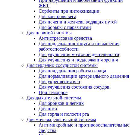
При нарушении и заболевании функции
ЖКТ
Сорбенты при интоксикации
Для контроля веса
Для печени и желчевыводящих путей
Для борьбы с паразитами
Для нервной системы
Антистрессовые средства
Для поддержания тонуса и повышения
работоспособности
Для улучшения мозговой деятельности
Для улучшения и поддержания зрения
Для сердечно-сосудистой системы
Для поддержания работы сердца
Для нормализации артериального давления
Для укрепления вен
Для улучшения состояния сосудов
При геморрое
Для дыхательной системы
Для бронхов и легких
Для носа
Для горла и полости рта
Для мочевыделительной системы
Антимикробные и противовоспалительные
средства