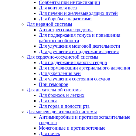
Сорбенты при интоксикации
Для контроля веса
Для печени и желчевыводящих путей
Для борьбы с паразитами
Для нервной системы
Антистрессовые средства
Для поддержания тонуса и повышения
работоспособности
Для улучшения мозговой деятельности
Для улучшения и поддержания зрения
Для сердечно-сосудистой системы
Для поддержания работы сердца
Для нормализации артериального давления
Для укрепления вен
Для улучшения состояния сосудов
При геморрое
Для дыхательной системы
Для бронхов и легких
Для носа
Для горла и полости рта
Для мочевыделительной системы
Антимикробные и противовоспалительные
средства
Мочегонные и противоотечные
Для почек