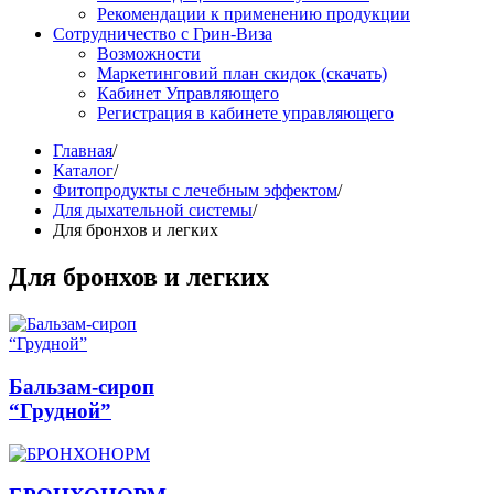
Рекомендации к применению продукции
Сотрудничество с Грин-Виза
Возможности
Маркетинговий план скидок (скачать)
Кабинет Управляющего
Регистрация в кабинете управляющего
Главная
/
Каталог
/
Фитопродукты с лечебным эффектом
/
Для дыхательной системы
/
Для бронхов и легких
Для бронхов и легких
Бальзам-сироп
“Грудной”