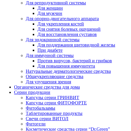
Для репродуктивной системы
Для женщин
Для мужчин
Для опорно-двигательного аппарата
Для укрепления костей
Для снятия болевых ощущений
Для восстановления суставов
Для эндокринной системы
Для поддержания щитовидной железы
При диабете
Для иммунной системы
Против вирусов, бактерий и грибков
Для повышения иммунитета
Натуральные дерматологические средства
Общеукрепляющие средства
Для улучшения зрения
Органические средства для дома
Серии продукции
Капсулы серии ГРИНВИТ
Капсулы серии ФИТОФОРТЕ
Фитобальзамы
Таблетированные продукты
Свечи серии ВИТОЛ
Фитогели
Косметические средства серии “Dr.Green”