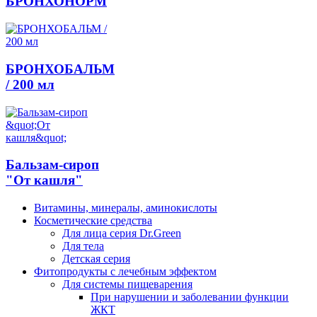
БРОНХОНОРМ
БРОНХОБАЛЬМ
/ 200 мл
Бальзам-сироп
"От кашля"
Витамины, минералы, аминокислоты
Косметические средства
Для лица серия Dr.Green
Для тела
Детская серия
Фитопродукты с лечебным эффектом
Для системы пищеварения
При нарушении и заболевании функции
ЖКТ