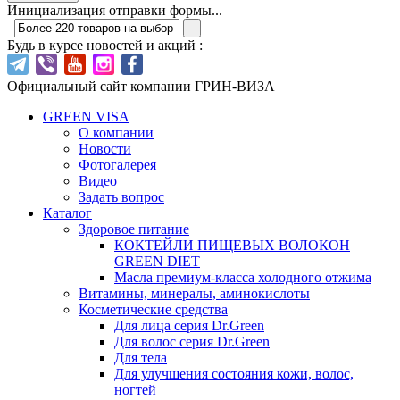
Инициализация отправки формы...
Будь в курсе новостей и акций :
Официальный сайт компании ГРИН-ВИЗА
GREEN VISA
О компании
Новости
Фотогалерея
Видео
Задать вопрос
Каталог
Здоровое питание
КОКТЕЙЛИ ПИЩЕВЫХ ВОЛОКОН
GREEN DIET
Масла премиум-класса холодного отжима
Витамины, минералы, аминокислоты
Косметические средства
Для лица серия Dr.Green
Для волос серия Dr.Green
Для тела
Для улучшения состояния кожи, волос,
ногтей