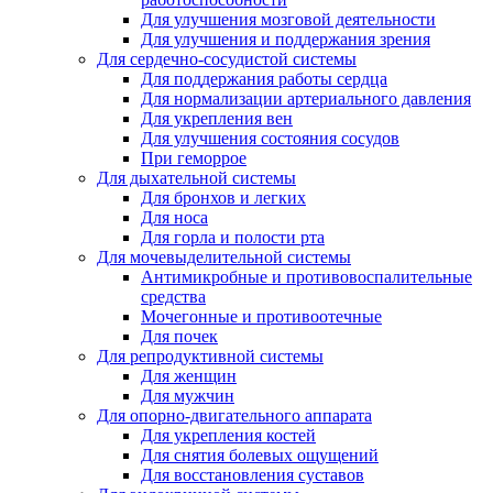
Для улучшения мозговой деятельности
Для улучшения и поддержания зрения
Для сердечно-сосудистой системы
Для поддержания работы сердца
Для нормализации артериального давления
Для укрепления вен
Для улучшения состояния сосудов
При геморрое
Для дыхательной системы
Для бронхов и легких
Для носа
Для горла и полости рта
Для мочевыделительной системы
Антимикробные и противовоспалительные
средства
Мочегонные и противоотечные
Для почек
Для репродуктивной системы
Для женщин
Для мужчин
Для опорно-двигательного аппарата
Для укрепления костей
Для снятия болевых ощущений
Для восстановления суставов