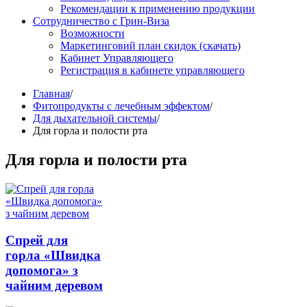
Рекомендации к применению продукции
Сотрудничество с Грин-Виза
Возможности
Маркетинговий план скидок (скачать)
Кабинет Управляющего
Регистрация в кабинете управляющего
Главная
/
Фитопродукты с лечебным эффектом
/
Для дыхательной системы
/
Для горла и полости рта
Для горла и полости рта
Спрей для
горла «Швидка
допомога» з
чайним деревом