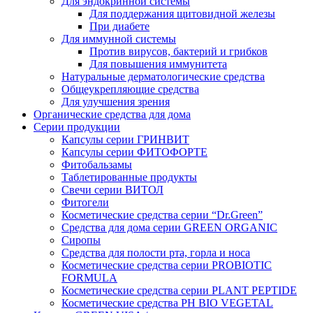
Для эндокринной системы
Для поддержания щитовидной железы
При диабете
Для иммунной системы
Против вирусов, бактерий и грибков
Для повышения иммунитета
Натуральные дерматологические средства
Общеукрепляющие средства
Для улучшения зрения
Органические средства для дома
Серии продукции
Капсулы серии ГРИНВИТ
Капсулы серии ФИТОФОРТЕ
Фитобальзамы
Таблетированные продукты
Свечи серии ВИТОЛ
Фитогели
Косметические средства серии “Dr.Green”
Средства для дома серии GREEN ORGANIC
Сиропы
Средства для полости рта, горла и носа
Косметические средства серии PROBIOTIC
FORMULA
Косметические средства серии PLANT PEPTIDE
Косметические средства PH BIO VEGETAL