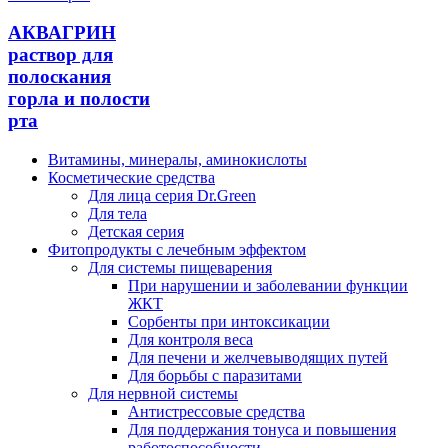
АКВАГРИН
раствор для
полоскания
горла и полости
рта
Витамины, минералы, аминокислоты
Косметические средства
Для лица серия Dr.Green
Для тела
Детская серия
Фитопродукты с лечебным эффектом
Для системы пищеварения
При нарушении и заболевании функции
ЖКТ
Сорбенты при интоксикации
Для контроля веса
Для печени и желчевыводящих путей
Для борьбы с паразитами
Для нервной системы
Антистрессовые средства
Для поддержания тонуса и повышения
работоспособности