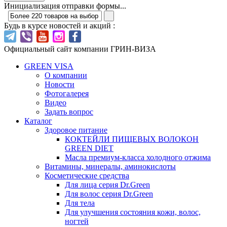
Инициализация отправки формы...
Будь в курсе новостей и акций :
Официальный сайт компании ГРИН-ВИЗА
GREEN VISA
О компании
Новости
Фотогалерея
Видео
Задать вопрос
Каталог
Здоровое питание
КОКТЕЙЛИ ПИЩЕВЫХ ВОЛОКОН
GREEN DIET
Масла премиум-класса холодного отжима
Витамины, минералы, аминокислоты
Косметические средства
Для лица серия Dr.Green
Для волос серия Dr.Green
Для тела
Для улучшения состояния кожи, волос,
ногтей