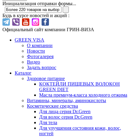
Инициализация отправки формы...
Будь в курсе новостей и акций :
Официальный сайт компании ГРИН-ВИЗА
GREEN VISA
О компании
Новости
Фотогалерея
Видео
Задать вопрос
Каталог
Здоровое питание
КОКТЕЙЛИ ПИЩЕВЫХ ВОЛОКОН
GREEN DIET
Масла премиум-класса холодного отжима
Витамины, минералы, аминокислоты
Косметические средства
Для лица серия Dr.Green
Для волос серия Dr.Green
Для тела
Для улучшения состояния кожи, волос,
ногтей