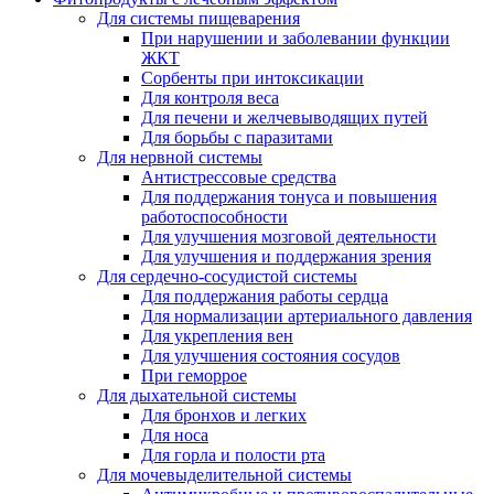
Для системы пищеварения
При нарушении и заболевании функции
ЖКТ
Сорбенты при интоксикации
Для контроля веса
Для печени и желчевыводящих путей
Для борьбы с паразитами
Для нервной системы
Антистрессовые средства
Для поддержания тонуса и повышения
работоспособности
Для улучшения мозговой деятельности
Для улучшения и поддержания зрения
Для сердечно-сосудистой системы
Для поддержания работы сердца
Для нормализации артериального давления
Для укрепления вен
Для улучшения состояния сосудов
При геморрое
Для дыхательной системы
Для бронхов и легких
Для носа
Для горла и полости рта
Для мочевыделительной системы