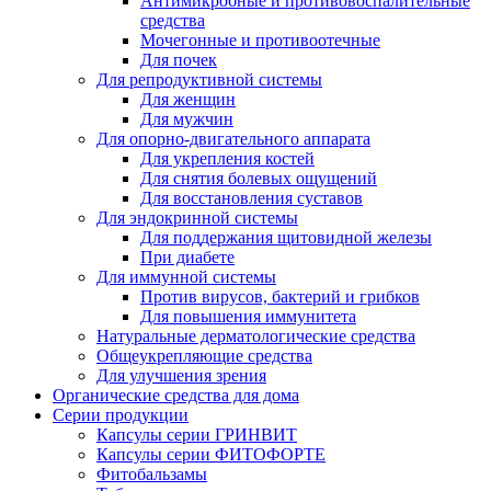
Антимикробные и противовоспалительные
средства
Мочегонные и противоотечные
Для почек
Для репродуктивной системы
Для женщин
Для мужчин
Для опорно-двигательного аппарата
Для укрепления костей
Для снятия болевых ощущений
Для восстановления суставов
Для эндокринной системы
Для поддержания щитовидной железы
При диабете
Для иммунной системы
Против вирусов, бактерий и грибков
Для повышения иммунитета
Натуральные дерматологические средства
Общеукрепляющие средства
Для улучшения зрения
Органические средства для дома
Серии продукции
Капсулы серии ГРИНВИТ
Капсулы серии ФИТОФОРТЕ
Фитобальзамы