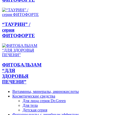
“ТАУРИН” /
серия
ФИТОФОРТЕ
ФИТОБАЛЬЗАМ
“ДЛЯ
ЗДОРОВЬЯ
ПЕЧЕНИ”
Витамины, минералы, аминокислоты
Косметические средства
Для лица серия Dr.Green
Для тела
Детская серия
Фитопродукты с лечебным эффектом