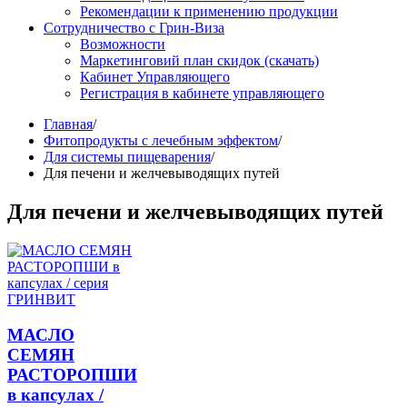
Рекомендации к применению продукции
Сотрудничество с Грин-Виза
Возможности
Маркетинговий план скидок (скачать)
Кабинет Управляющего
Регистрация в кабинете управляющего
Главная
/
Фитопродукты с лечебным эффектом
/
Для системы пищеварения
/
Для печени и желчевыводящих путей
Для печени и желчевыводящих путей
МАСЛО
СЕМЯН
РАСТОРОПШИ
в капсулах /