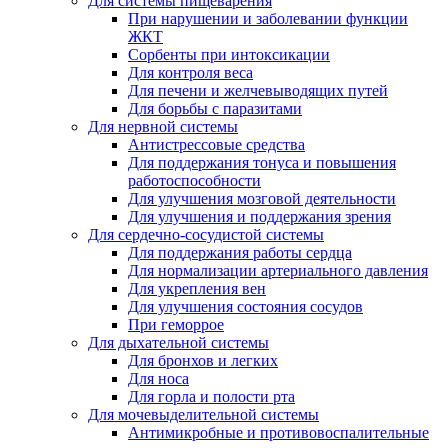
Для системы пищеварения
При нарушении и заболевании функции
ЖКТ
Сорбенты при интоксикации
Для контроля веса
Для печени и желчевыводящих путей
Для борьбы с паразитами
Для нервной системы
Антистрессовые средства
Для поддержания тонуса и повышения
работоспособности
Для улучшения мозговой деятельности
Для улучшения и поддержания зрения
Для сердечно-сосудистой системы
Для поддержания работы сердца
Для нормализации артериального давления
Для укрепления вен
Для улучшения состояния сосудов
При геморрое
Для дыхательной системы
Для бронхов и легких
Для носа
Для горла и полости рта
Для мочевыделительной системы
Антимикробные и противовоспалительные