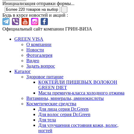
Инициализация отправки формы...
Будь в курсе новостей и акций :
Официальный сайт компании ГРИН-ВИЗА
GREEN VISA
О компании
Новости
Фотогалерея
Видео
Задать вопрос
Каталог
Здоровое питание
КОКТЕЙЛИ ПИЩЕВЫХ ВОЛОКОН
GREEN DIET
Масла премиум-класса холодного отжима
Витамины, минералы, аминокислоты
Косметические средства
Для лица серия Dr.Green
Для волос серия Dr.Green
Для тела
Для улучшения состояния кожи, волос,
ногтей