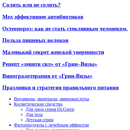
Солить или не солить?
Мед эффективнее антибиотиков
Остеопороз: как не стать стеклянным человеком.
Польза пищевых волокон
Маленький секрет женской уверенности
Рецепт «девяти сил» от «Грин–Визы»
Виноградотерапия от «Грин-Визы»
Праздники и стратегия правильного питания
Витамины, минералы, аминокислоты
Косметические средства
Для лица серия Dr.Green
Для тела
Детская серия
Фитопродукты с лечебным эффектом