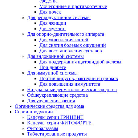
средства
Мочегонные и противоотечные
Для почек
Для репродуктивной системы
Для женщин
Для мужчин
Для опорно-двигательного аппарата
Для укрепления костей
Для снятия болевых ощущений
Для восстановления суставов
Для эндокринной системы
Для поддержания щитовидной железы
При диабете
Для иммунной системы
Против вирусов, бактерий и грибков
Для повышения иммунитета
Натуральные дерматологические средства
Общеукрепляющие средства
Для улучшения зрения
Органические средства для дома
Серии продукции
Капсулы серии ГРИНВИТ
Капсулы серии ФИТОФОРТЕ
Фитобальзамы
Таблетированные продукты