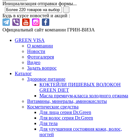
Инициализация отправки формы...
Будь в курсе новостей и акций :
Официальный сайт компании ГРИН-ВИЗА
GREEN VISA
О компании
Новости
Фотогалерея
Видео
Задать вопрос
Каталог
Здоровое питание
КОКТЕЙЛИ ПИЩЕВЫХ ВОЛОКОН
GREEN DIET
Масла премиум-класса холодного отжима
Витамины, минералы, аминокислоты
Косметические средства
Для лица серия Dr.Green
Для волос серия Dr.Green
Для тела
Для улучшения состояния кожи, волос,
ногтей