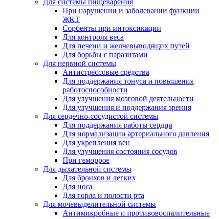
Для системы пищеварения
При нарушении и заболевании функции
ЖКТ
Сорбенты при интоксикации
Для контроля веса
Для печени и желчевыводящих путей
Для борьбы с паразитами
Для нервной системы
Антистрессовые средства
Для поддержания тонуса и повышения
работоспособности
Для улучшения мозговой деятельности
Для улучшения и поддержания зрения
Для сердечно-сосудистой системы
Для поддержания работы сердца
Для нормализации артериального давления
Для укрепления вен
Для улучшения состояния сосудов
При геморрое
Для дыхательной системы
Для бронхов и легких
Для носа
Для горла и полости рта
Для мочевыделительной системы
Антимикробные и противовоспалительные