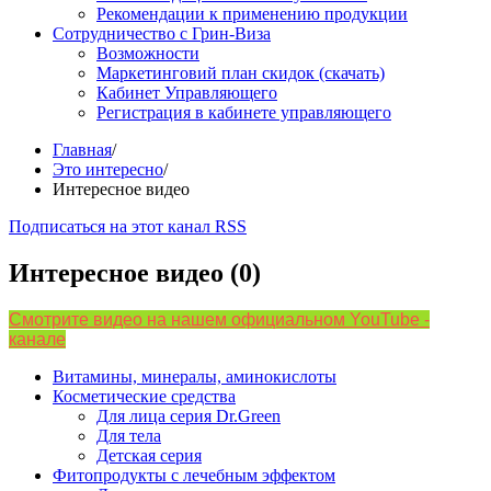
Рекомендации к применению продукции
Сотрудничество с Грин-Виза
Возможности
Маркетинговий план скидок (скачать)
Кабинет Управляющего
Регистрация в кабинете управляющего
Главная
/
Это интересно
/
Интересное видео
Подписаться на этот канал RSS
Интересное видео (0)
Смотрите видео на нашем официальном YouTube -
канале
Витамины, минералы, аминокислоты
Косметические средства
Для лица серия Dr.Green
Для тела
Детская серия
Фитопродукты с лечебным эффектом