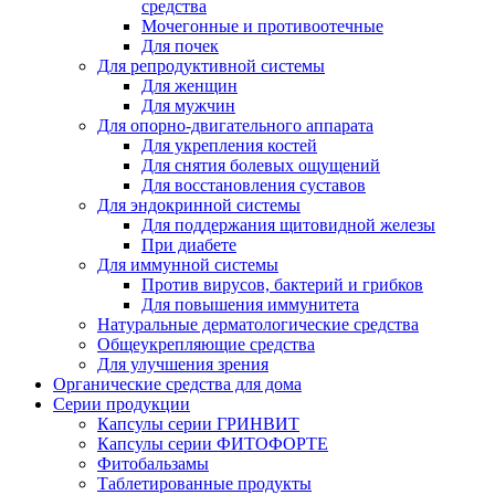
средства
Мочегонные и противоотечные
Для почек
Для репродуктивной системы
Для женщин
Для мужчин
Для опорно-двигательного аппарата
Для укрепления костей
Для снятия болевых ощущений
Для восстановления суставов
Для эндокринной системы
Для поддержания щитовидной железы
При диабете
Для иммунной системы
Против вирусов, бактерий и грибков
Для повышения иммунитета
Натуральные дерматологические средства
Общеукрепляющие средства
Для улучшения зрения
Органические средства для дома
Серии продукции
Капсулы серии ГРИНВИТ
Капсулы серии ФИТОФОРТЕ
Фитобальзамы
Таблетированные продукты