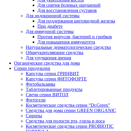
Для снятия болевых ощущений
Для восстановления суставов
Для эндокринной системы
Для поддержания щитовидной железы
При диабете
Для иммунной системы
Против вирусов, бактерий и грибков
Для повышения иммунитета
Натуральные дерматологические средства
Общеукрепляющие средства
Для улучшения зрения
Органические средства для дома
Серии продукции
Капсулы серии ГРИНВИТ
Капсулы серии ФИТОФОРТЕ
Фитобальзамы
Таблетированные продукты
Свечи серии ВИТОЛ
Фитогели
Косметические средства серии “Dr.Green”
Средства для дома серии GREEN ORGANIC
Сиропы
Средства для полости рта, горла и носа
Косметические средства серии PROBIOTIC