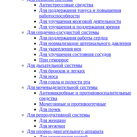
Антистрессовые средства
Для поддержания тонуса и повышения
работоспособности
Для улучшения мозговой деятельности
Для улучшения и поддержания зрения
Для сердечно-сосудистой системы
Для поддержания работы сердца
Для нормализации артериального давления
Для укрепления вен
Для улучшения состояния сосудов
При геморрое
Для дыхательной системы
Для бронхов и легких
Для носа
Для горла и полости рта
Для мочевыделительной системы
Антимикробные и противовоспалительные
средства
Мочегонные и противоотечные
Для почек
Для репродуктивной системы
Для женщин
Для мужчин
Для опорно-двигательного аппарата
Для укрепления костей