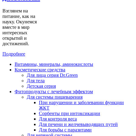
Взглянем на
питание, как на
науку. Окунемся
вместе в мир
интересных
открытий и
достижений.
Подробнее
Витамины, минералы, аминокислоты
Косметические средства
Для лица серия Dr.Green
Для тела
Детская серия
Фитопродукты с лечебным эффектом
Для системы пищеварения
При нарушении и заболевании функции
ЖКТ
Сорбенты при интоксикации
Для контроля веса
Для печени и желчевыводящих путей
Для борьбы с паразитами
Для нервной системы