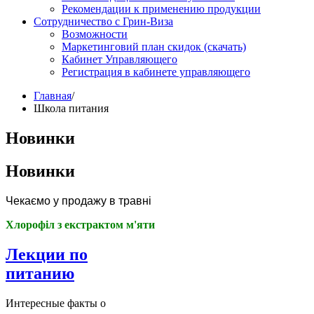
Рекомендации к применению продукции
Сотрудничество с Грин-Виза
Возможности
Маркетинговий план скидок (скачать)
Кабинет Управляющего
Регистрация в кабинете управляющего
Главная
/
Школа питания
Новинки
Новинки
Чекаємо у продажу в травні
Хлорофіл з екстрактом м'яти
Лекции по
питанию
Интересные факты о