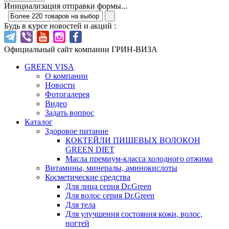
Инициализация отправки формы...
Будь в курсе новостей и акций :
Официальный сайт компании ГРИН-ВИЗА
GREEN VISA
О компании
Новости
Фотогалерея
Видео
Задать вопрос
Каталог
Здоровое питание
КОКТЕЙЛИ ПИЩЕВЫХ ВОЛОКОН
GREEN DIET
Масла премиум-класса холодного отжима
Витамины, минералы, аминокислоты
Косметические средства
Для лица серия Dr.Green
Для волос серия Dr.Green
Для тела
Для улучшения состояния кожи, волос,
ногтей